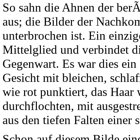
So sahn die Ahnen der ber
aus; die Bilder der Nachko
unterbrochen ist. Ein einzi
Mittelglied und verbindet d
Gegenwart. Es war dies ein
Gesicht mit bleichen, schl
wie rot punktiert, das Haar
durchflochten, mit ausgest
aus den tiefen Falten einer s
Schon auf diesem Bilde eine