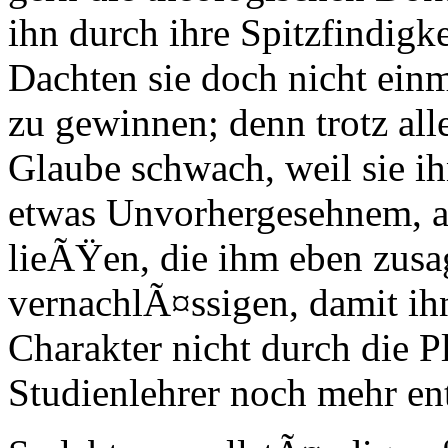
ihn durch ihre Spitzfindigke
Dachten sie doch nicht ein
zu gewinnen; denn trotz al
Glaube schwach, weil sie ih
etwas Unvorhergesehnem, au
lieÃŸen, die ihm eben zusa
vernachlÃ¤ssigen, damit ih
Charakter nicht durch die P
Studienlehrer noch mehr en