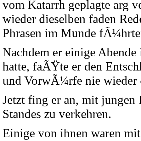
vom Katarrh geplagte arg 
wieder dieselben faden Red
Phrasen im Munde fÃ¼hrte
Nachdem er einige Abende i
hatte, faÃŸte er den Entsch
und VorwÃ¼rfe nie wieder 
Jetzt fing er an, mit jungen
Standes zu verkehren.
Einige von ihnen waren mit