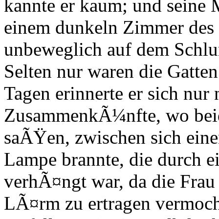
kannte er kaum; und seine M
einem dunkeln Zimmer des 
unbeweglich auf dem Schlum
Selten nur waren die Gatten
Tagen erinnerte er sich nur
ZusammenkÃ¼nfte, wo bei
saÃŸen, zwischen sich eine
Lampe brannte, die durch e
verhÃ¤ngt war, da die Frau
LÃ¤rm zu ertragen vermocht