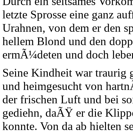
Durch ein seltsames Vorkom
letzte Sprosse eine ganz au
Urahnen, von dem er den sp
hellem Blond und den dopp
ermÃ¼deten und doch leben
Seine Kindheit war traurig
und heimgesucht von hartnÃ
der frischen Luft und bei so
gediehn, daÃŸ er die Klipp
konnte. Von da ab hielten s