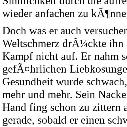
Sinnlichkeit durch die aufr
wieder anfachen zu kÃ¶nne
Doch was er auch versuchen
Weltschmerz drÃ¼ckte ihn 
Kampf nicht auf. Er nahm se
gefÃ¤hrlichen Liebkosungen
Gesundheit wurde schwach
mehr und mehr. Sein Nacke
Hand fing schon zu zittern a
gerade, sobald er einen sch