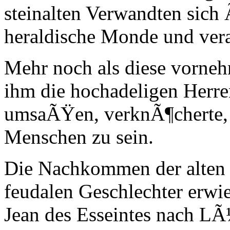
steinalten Verwandten sich
heraldische Monde und veral
Mehr noch als diese vorneh
ihm die hochadeligen Herren
umsaÃŸen, verknÃ¶cherte,
Menschen zu sein.
Die Nachkommen der alten H
feudalen Geschlechter erwi
Jean des Esseintes nach LÃ