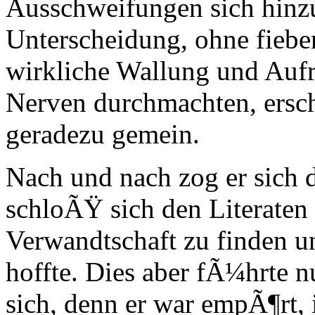
Ausschweifungen sich hinzu
Unterscheidung, ohne fiebe
wirkliche Wallung und Aufr
Nerven durchmachten, ersch
geradezu gemein.
Nach und nach zog er sich
schloÃŸ sich den Literaten 
Verwandtschaft zu finden u
hoffte. Dies aber fÃ¼hrte 
sich, denn er war empÃ¶rt, 