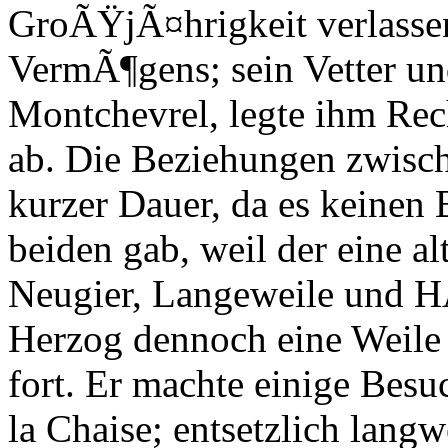
GroÃŸjÃ¤hrigkeit verlasse
VermÃ¶gens; sein Vetter u
Montchevrel, legte ihm Rec
ab. Die Beziehungen zwisch
kurzer Dauer, da es keine
beiden gab, weil der eine al
Neugier, Langeweile und HÃ
Herzog dennoch eine Weile
fort. Er machte einige Besu
la Chaise; entsetzlich lang