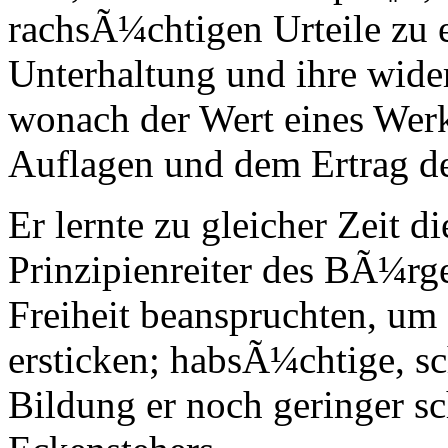
rachsÃ¼chtigen Urteile zu 
Unterhaltung und ihre wider
wonach der Wert eines Werk
Auflagen und dem Ertrag d
Er lernte zu gleicher Zeit d
Prinzipienreiter des BÃ¼rge
Freiheit beanspruchten, um
ersticken; habsÃ¼chtige, sc
Bildung er noch geringer sc