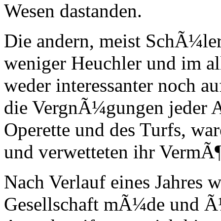
Wesen dastanden.
Die andern, meist SchÃ¼ler
weniger Heuchler und im all
weder interessanter noch auf
die VergnÃ¼gungen jeder A
Operette und des Turfs, war
und verwetteten ihr VermÃ¶
Nach Verlauf eines Jahres w
Gesellschaft mÃ¼de und Ã