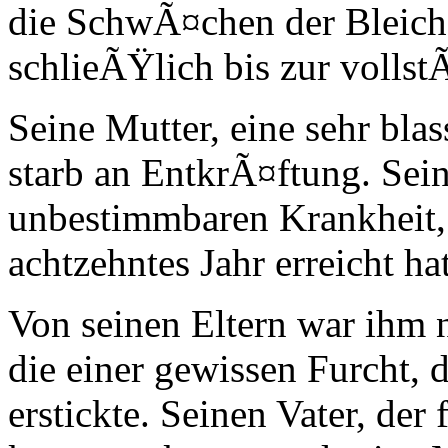
die SchwÃ¤chen der Bleic
schlieÃŸlich bis zur vollst
Seine Mutter, eine sehr blas
starb an EntkrÃ¤ftung. Sein
unbestimmbaren Krankheit, a
achtzehntes Jahr erreicht hat
Von seinen Eltern war ihm 
die einer gewissen Furcht, 
erstickte. Seinen Vater, der 