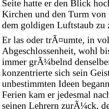
Seite hatte er den Blick ho
Kirchen und den Turm von P
dem goldigen Luftstaub zu z
Er las oder trÃ¤umte, in 
Abgeschlossenheit, wohl bis
immer grÃ¼belnd denselbe
konzentrierte sich sein Geis
unbestimmten Ideen beganne
Ferien kam er jedesmal nac
seinen Lehrern zurÃ¼ck, d