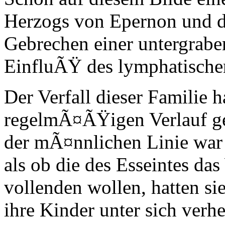
Herzogs von Epernon und d
Gebrechen einer untergrabe
EinfluÃŸ des lymphatische
Der Verfall dieser Familie h
regelmÃ¤ÃŸigen Verlauf g
der mÃ¤nnlichen Linie war
als ob die des Esseintes das
vollenden wollen, hatten s
ihre Kinder unter sich verhe