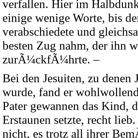
verfallen. Hier im Halbdun
einige wenige Worte, bis de
verabschiedete und gleichs
besten Zug nahm, der ihn w
zurÃ¼ckfÃ¼hrte. –
Bei den Jesuiten, zu denen 
wurde, fand er wohlwollen
Pater gewannen das Kind, de
Erstaunen setzte, recht lie
nicht, es trotz all ihrer B