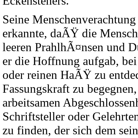
Eckenstehers.
Seine Menschenverachtung
erkannte, daÃŸ die Mensch
leeren PrahlhÃ¤nsen und 
er die Hoffnung aufgab, b
oder reinen HaÃŸ zu entdeck
Fassungskraft zu begegnen, d
arbeitsamen Abgeschlossenhe
Schriftsteller oder Gelehrte
zu finden, der sich dem se