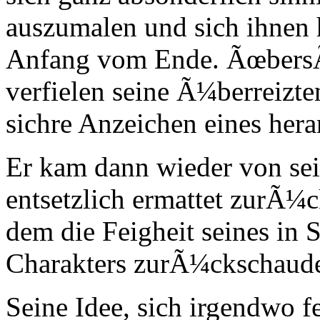
auszumalen und sich ihnen 
Anfang vom Ende. ÃœbersÃ¤
verfielen seine Ã¼berreizte
sichre Anzeichen eines he
Er kam dann wieder von sei
entsetzlich ermattet zurÃ¼c
dem die Feigheit seines in 
Charakters zurÃ¼ckschaude
Seine Idee, sich irgendwo f