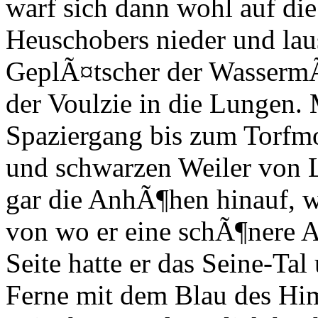
warf sich dann wohl auf di
Heuschobers nieder und la
GeplÃ¤tscher der WassermÃ
der Voulzie in die Lungen.
Spaziergang bis zum Torfm
und schwarzen Weiler von Lo
gar die AnhÃ¶hen hinauf, 
von wo er eine schÃ¶nere 
Seite hatte er das Seine-Tal 
Ferne mit dem Blau des Him