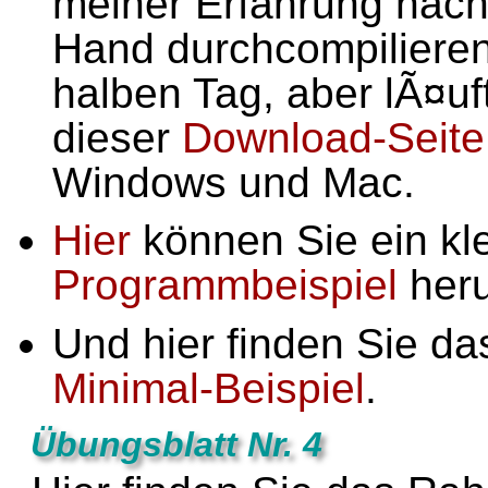
meiner Erfahrung nac
Hand durchcompilieren
halben Tag, aber lÃ¤uf
dieser
Download-Seite
Windows und Mac.
Hier
können Sie ein kl
Programmbeispiel
heru
Und hier finden Sie d
Minimal-Beispiel
.
Übungsblatt Nr. 4