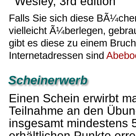
Wesley, 3rd edition
Falls Sie sich diese BÃ¼che
vielleicht Ã¼berlegen, gebra
gibt es diese zu einem Bruch
Internetadressen sind
Abebo
Scheinerwerb
Einen Schein erwirbt ma
Teilnahme an den Übun
insgesamt mindestens 
erhältlichen Punkte erre