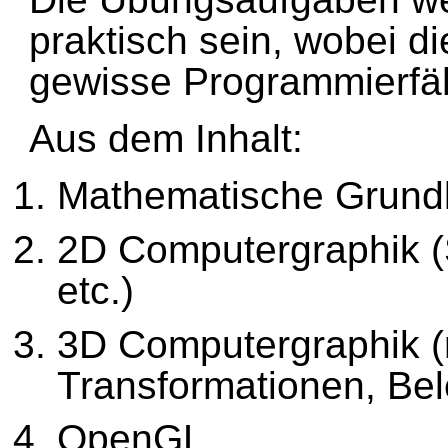
praktisch sein, wobei d
gewisse Programmierfäh
Aus dem Inhalt:
Mathematische Grundl
2D Computergraphik (
etc.)
3D Computergraphik (r
Transformationen, Bel
OpenGL