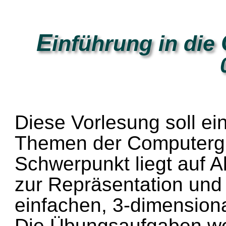
E
inführung in die
Diese Vorlesung soll ein
Themen der Computergr
Schwerpunkt liegt auf 
zur Repräsentation und 
einfachen, 3-dimension
Die Übungsaufgaben werd