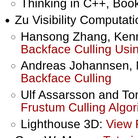
Thinking in C++, Book
Zu Visibility Computati
Hansong Zhang, Kenne
Backface Culling Us
Andreas Johannsen, M
Backface Culling
Ulf Assarsson and To
Frustum Culling Algo
Lighthouse 3D:
View 