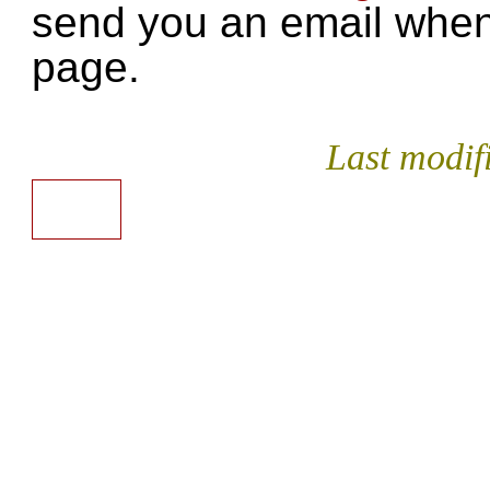
send you an email when
page.
Last modi