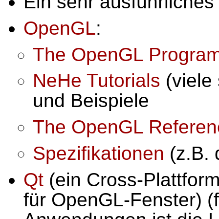
Ein sehr ausführliche
OpenGL
:
The OpenGL Program
NeHe Tutorials
(viele
und Beispiele
The OpenGL Referenc
Spezifikationen
(z.B. 
Qt
(ein Cross-Plattform
für OpenGL-Fenster) (