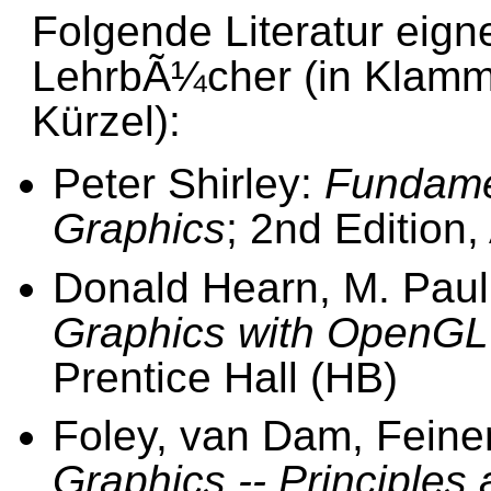
Folgende Literatur eigne
LehrbÃ¼cher (in Klamm
Kürzel):
Peter Shirley:
Fundame
Graphics
; 2nd Edition,
Donald Hearn, M. Paul
Graphics with OpenGL
Prentice Hall (HB)
Foley, van Dam, Feine
Graphics -- Principles