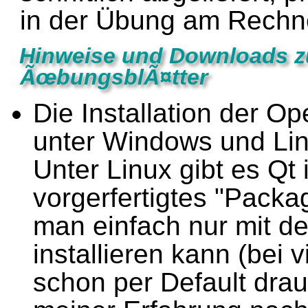
in der Übung am Rechn
Hinweise und Downloads z
ÃœbungsblÃ¤tter
Die Installation der O
unter Windows und Lin
Unter Linux gibt es Qt
vorgerfertigtes "Pack
man einfach nur mit 
installieren kann (bei 
schon per Default dra